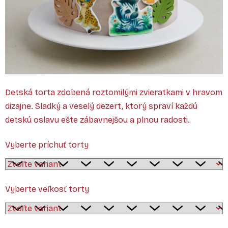
Detská torta zdobená roztomilými zvieratkami v hravom
dizajne. Sladký a veselý dezert, ktorý spraví každú
detskú oslavu ešte zábavnejšou a plnou radosti.
Vyberte príchuť torty
Vyberte veľkosť torty