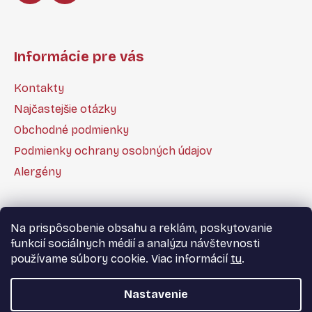
Informácie pre vás
Kontakty
Najčastejšie otázky
Obchodné podmienky
Podmienky ochrany osobných údajov
Alergény
Na prispôsobenie obsahu a reklám, poskytovanie
funkcií sociálnych médií a analýzu návštevnosti
Kontakt
Všeobecné obchodné podmienky
používame súbory cookie. Viac informácií
tu
.
Podmienky ochrany osobných údajov
Reklamačná formulár
Nastavenie